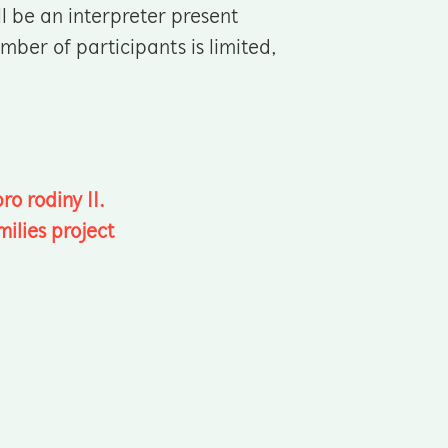
l be an interpreter present
mber of participants is limited,
ro rodiny II.
milies project