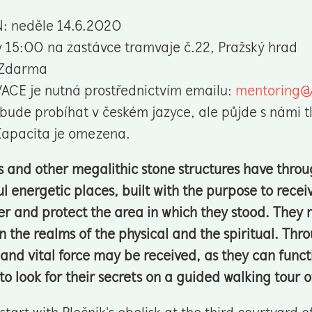
: neděle 14.6.2020
 15:00 na zastávce tramvaje č.22, Pražský hrad
 Zdarma
ACE je nutná prostřednictvím emailu:
mentoring@m
bude probíhat v českém jazyce, ale půjde s námi 
Kapacita je omezena.
 and other megalithic stone structures have thro
l energetic places, built with the purpose to recei
 and protect the area in which they stood. They 
 the realms of the physical and the spiritual. Th
and vital force may be received, as they can func
 to look for their secrets on a guided walking tour o