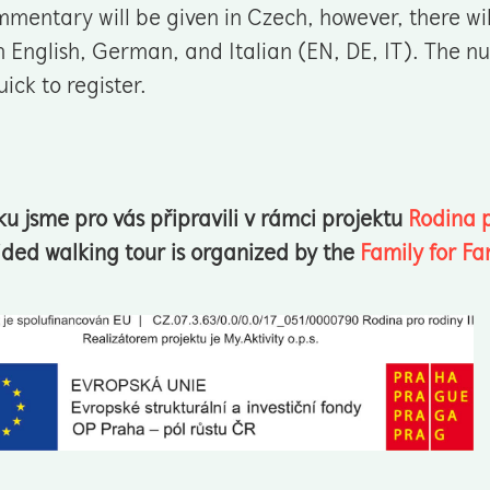
mentary will be given in Czech, however, there wil
in English, German, and Italian (EN, DE, IT). The nu
ick to register.
u jsme pro vás připravili v rámci projektu
Rodina p
ided walking tour is organized by the
Family for Fa